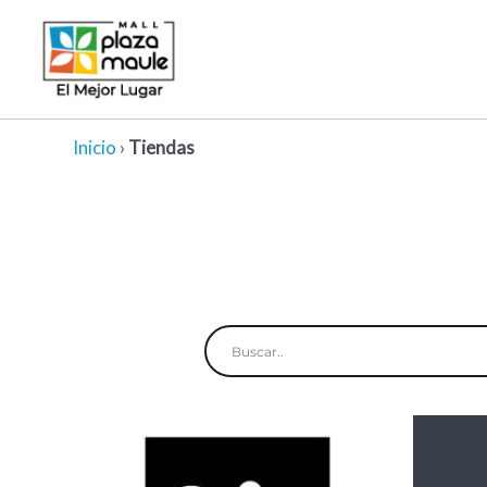
Ir
al
contenido
Inicio
›
Tiendas