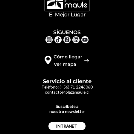
SÍGUENOS
Servicio al cliente
Teléfono:
(+56) 71 2246060
contacto@plazamaule.cl
Suscríbete a
nuestro newsletter
INTRANET