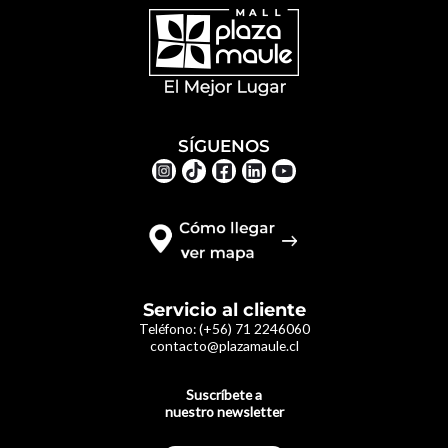
SÍGUENOS
Servicio al cliente
Teléfono:
(+56) 71 2246060
contacto@plazamaule.cl
Suscríbete a
nuestro newsletter