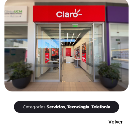
Categorías
Servicios
,
Tecnología
,
Telefonía
Volver