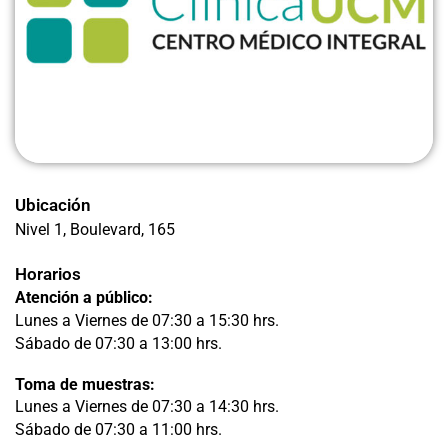
Ubicación
Nivel 1, Boulevard
, 165
Horarios
Atención a público:
Lunes a Viernes de 07:30 a 15:30 hrs.
Sábado de 07:30 a 13:00 hrs.
Toma de muestras:
Lunes a Viernes de 07:30 a 14:30 hrs.
Sábado de 07:30 a 11:00 hrs.