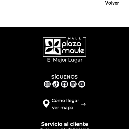
Volver
SÍGUENOS
Servicio al cliente