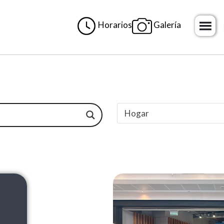
Horarios
Galería
H
o
m
e
Hogar