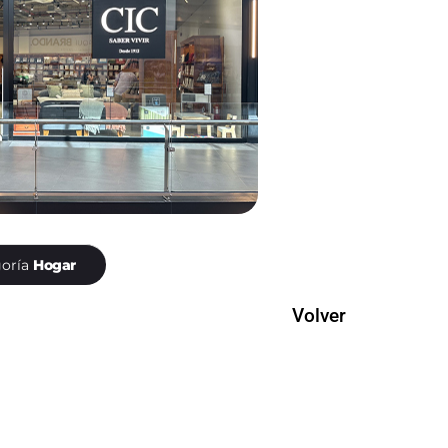
oría
Hogar
Volver