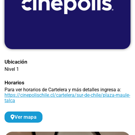
Ubicación
Nivel 1
Horarios
Para ver horarios de Cartelera y más detalles ingresa a:
https://cinepolischile.cl/cartelera/sur-de-chile/plaza-maule-
talca
Ver mapa