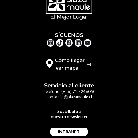
SÍGUENOS
Servicio al cliente
Teléfono:
(+56) 71 2246060
contacto@plazamaule.cl
Suscríbete a
nuestro newsletter
INTRANET