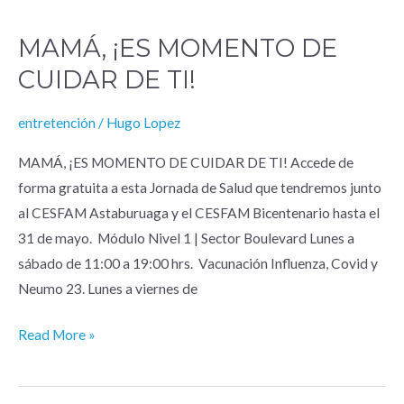
MAMÁ, ¡ES MOMENTO DE
MAMÁ,
¡ES
CUIDAR DE TI!
MOMENTO
DE
entretención
/
Hugo Lopez
CUIDAR
MAMÁ, ¡ES MOMENTO DE CUIDAR DE TI! Accede de
DE
forma gratuita a esta Jornada de Salud que tendremos junto
TI!
al CESFAM Astaburuaga y el CESFAM Bicentenario hasta el
31 de mayo. Módulo Nivel 1 | Sector Boulevard Lunes a
sábado de 11:00 a 19:00 hrs. Vacunación Influenza, Covid y
Neumo 23. Lunes a viernes de
Read More »