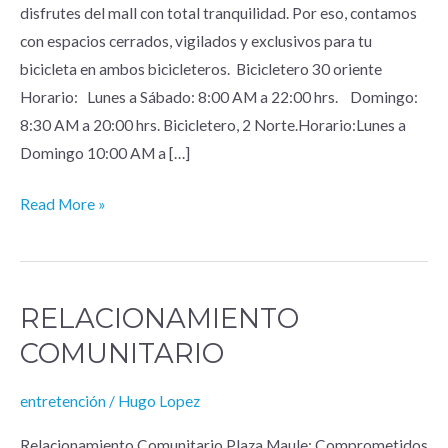
disfrutes del mall con total tranquilidad. Por eso, contamos
con espacios cerrados, vigilados y exclusivos para tu
bicicleta en ambos bicicleteros. Bicicletero 30 oriente
Horario: Lunes a Sábado: 8:00 AM a 22:00 hrs. Domingo:
8:30 AM a 20:00 hrs. Bicicletero, 2 Norte.Horario:Lunes a
Domingo 10:00 AM a […]
Read More »
RELACIONAMIENTO
Relacionamiento
Comunitario
COMUNITARIO
entretención
/
Hugo Lopez
Relacionamiento Comunitario Plaza Maule: Comprometidos