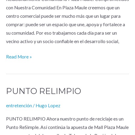
con Nuestra Comunidad En Plaza Maule creemos que un
centro comercial puede ser mucho más que un lugar para
comprar: puede ser un espacio que une, apoya y fortalece a
su comunidad. Por eso trabajamos cada día para ser un
vecino activo y un socio confiable en el desarrollo social,
Read More »
PUNTO RELIMPIO
PUNTO
RELIMPIO
entretención
/
Hugo Lopez
PUNTO RELIMPIO Ahora nuestro punto de reciclaje es un
Punto ReSimple. Así continúa la apuesta de Mall Plaza Maule