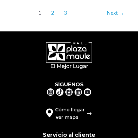
1
2
3
Next
→
SÍGUENOS
Servicio al cliente