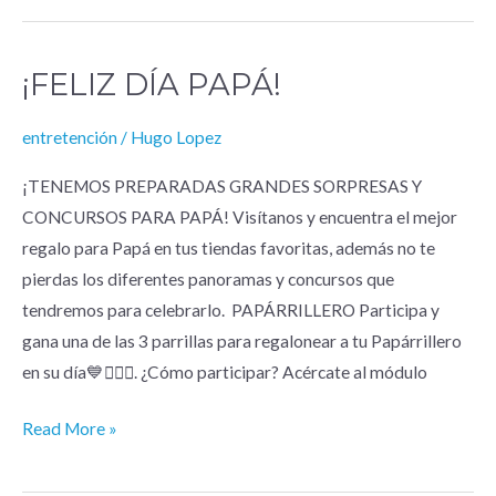
¡FELIZ DÍA PAPÁ!
¡Feliz
Día
entretención
/
Hugo Lopez
papá!
¡TENEMOS PREPARADAS GRANDES SORPRESAS Y
CONCURSOS PARA PAPÁ! Visítanos y encuentra el mejor
regalo para Papá en tus tiendas favoritas, además no te
pierdas los diferentes panoramas y concursos que
tendremos para celebrarlo. PAPÁRRILLERO Participa y
gana una de las 3 parrillas para regalonear a tu Papárrillero
en su día💙🧔🏻‍♂️. ¿Cómo participar? Acércate al módulo
Read More »