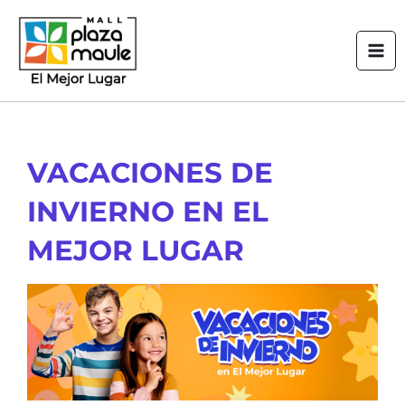
Ir
Mai
al
Men
contenido
VACACIONES DE
INVIERNO EN EL
MEJOR LUGAR