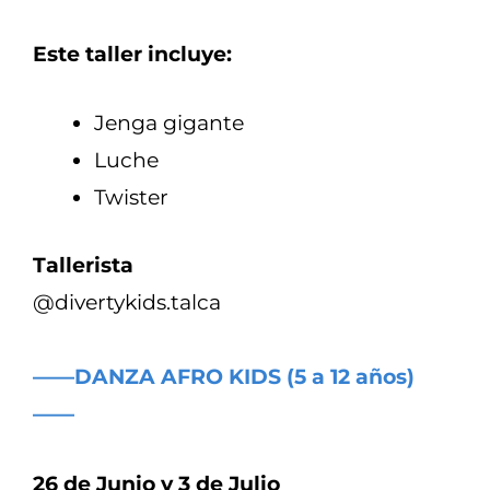
Este taller incluye:
Jenga gigante
Luche
Twister
Tallerista
@divertykids.talca
——DANZA AFRO KIDS (5 a 12 años)
——
26 de Junio y 3 de Julio