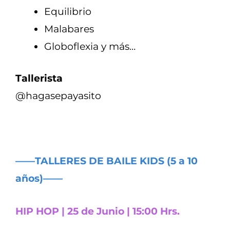
Equilibrio
Malabares
Globoflexia y más…
Tallerista
@hagasepayasito
——TALLERES DE BAILE KIDS (5 a 10
años)——
HIP HOP | 25 de Junio | 15:00 Hrs.