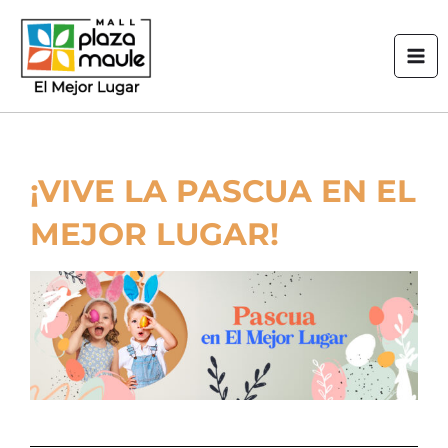
Ir
Mai
al
Men
contenido
¡VIVE LA PASCUA EN EL
MEJOR LUGAR!