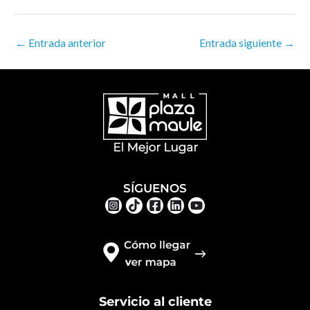
←
Entrada anterior
Entrada siguiente
→
SÍGUENOS
Servicio al cliente