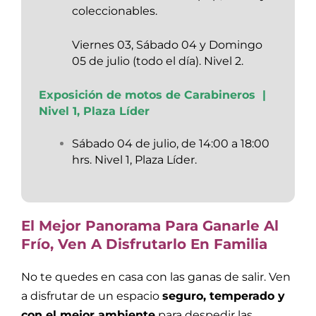
coleccionables.
Viernes 03, Sábado 04 y Domingo
05 de julio (todo el día). Nivel 2.
Exposición de motos de Carabineros |
Nivel 1, Plaza Líder
Sábado 04 de julio, de 14:00 a 18:00
hrs. Nivel 1, Plaza Líder.
El Mejor Panorama Para Ganarle Al
Frío, V
En A Disfrutarlo En Familia
No te quedes en casa con las ganas de salir. Ven
a disfrutar de un espacio
seguro, temperado y
con el mejor ambiente
para despedir las