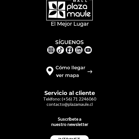
SÍGUENOS
Servicio al cliente
Teléfono:
(+56) 71 2246060
contacto@plazamaule.cl
Suscríbete a
nuestro newsletter