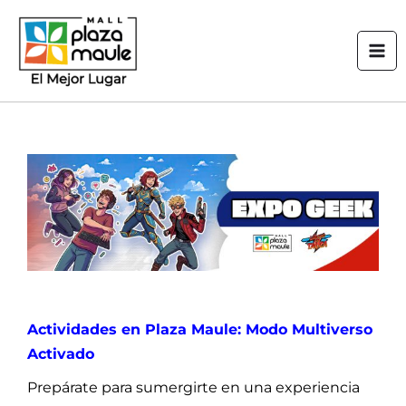
Ir
Mai
al
Men
contenido
Actividades en Plaza Maule: Modo Multiverso
Activado
Prepárate para sumergirte en una experiencia