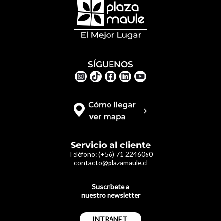
SÍGUENOS
Servicio al cliente
Teléfono:
(+56) 71 2246060
contacto@plazamaule.cl
Suscríbete a
nuestro newsletter
INTRANET