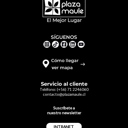
SÍGUENOS
Servicio al cliente
Teléfono:
(+56) 71 2246060
contacto@plazamaule.cl
Suscríbete a
nuestro newsletter
INTRANET