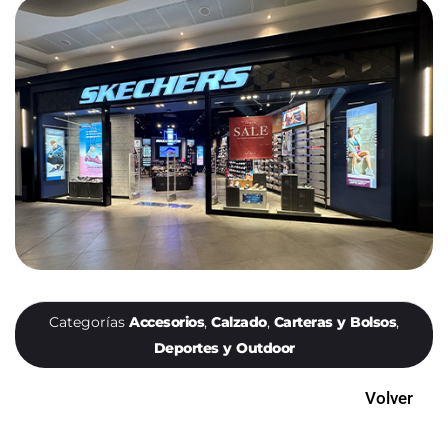
Categorías
Accesorios
,
Calzado
,
Carteras y Bolsos
,
Deportes y Outdoor
Volver