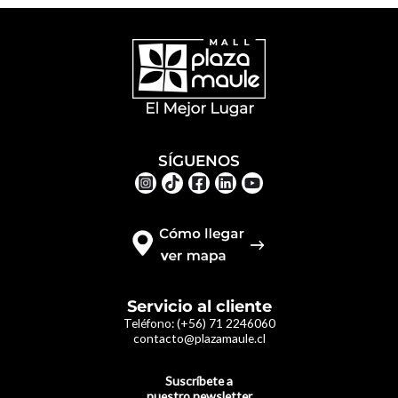
SÍGUENOS
Servicio al cliente
Teléfono:
(+56) 71 2246060
contacto@plazamaule.cl
Suscríbete a
nuestro newsletter