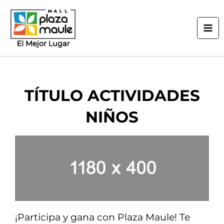
Ir
Mai
al
Men
contenido
TÍTULO ACTIVIDADES
NIÑOS
¡Participa y gana con Plaza Maule! Te