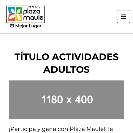
Ir
Mai
al
Men
contenido
TÍTULO ACTIVIDADES
ADULTOS
¡Participa y gana con Plaza Maule! Te