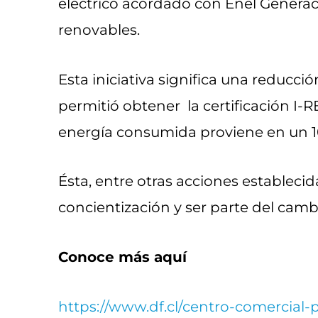
eléctrico acordado con Enel Generac
renovables.
Esta iniciativa significa una reducc
permitió obtener la certificación I-R
energía consumida proviene en un 1
Ésta, entre otras acciones estableci
concientización y ser parte del cam
Conoce más aquí
https://www.df.cl/centro-comercial-