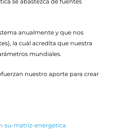
tica se abastezca de fuentes
osistema anualmente y que nos
es), la cuál acredita que nuestra
parámetros mundiales.
refuerzan nuestro aporte para crear
en-su-matriz-energetica