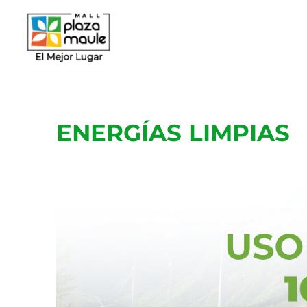
Ir
al
contenido
ENERGÍAS LIMPIAS