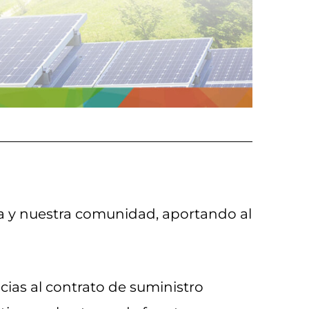
ta y nuestra comunidad, aportando al
cias al contrato de suministro