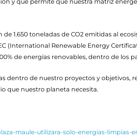
ión y que permite que nuestra matriz energé
ión de 1.650 toneladas de CO2 emitidas al ec
EC (International Renewable Energy Certificat
00% de energías renovables, dentro de los 
das dentro de nuestro proyectos y objetivos, 
bio que nuestro planeta necesita.
plaza-maule-utilizara-solo-energias-limpias-