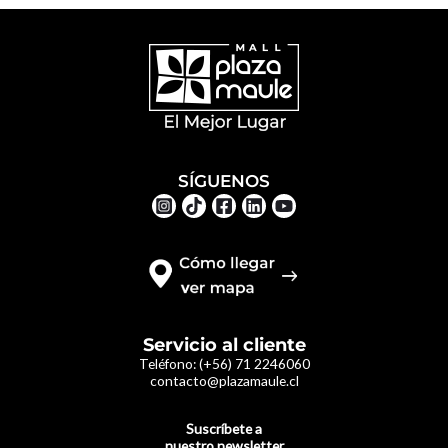
SÍGUENOS
Servicio al cliente
Teléfono:
(+56) 71 2246060
contacto@plazamaule.cl
Suscríbete a
nuestro newsletter