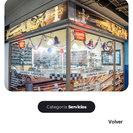
Categoría
Servicios
Volver