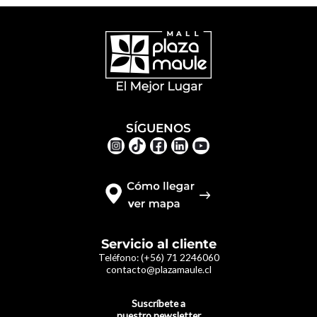
SÍGUENOS
Servicio al cliente
Teléfono:
(+56) 71 2246060
contacto@plazamaule.cl
Suscríbete a
nuestro newsletter