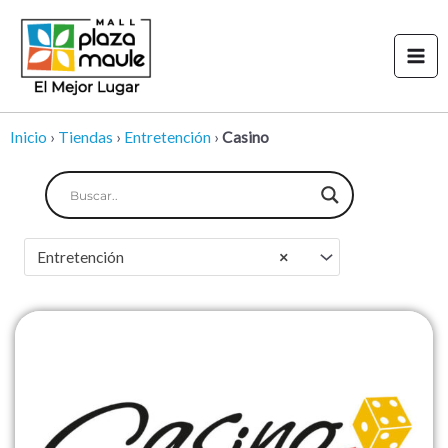
Ir
Mai
al
Men
contenido
Inicio
›
Tiendas
›
Entretención
›
Casino
Entretención
×