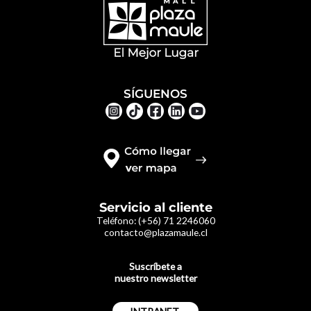
SÍGUENOS
Servicio al cliente
Teléfono:
(+56) 71 2246060
contacto@plazamaule.cl
Suscríbete a
nuestro newsletter