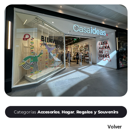
Categorías
Accesorios
,
Hogar
,
Regalos y Souvenirs
Volver