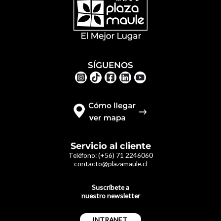
SÍGUENOS
Servicio al cliente
Teléfono:
(+56) 71 2246060
contacto@plazamaule.cl
Suscríbete a
nuestro newsletter
INTRANET