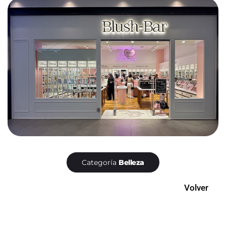
Categoría
Belleza
Volver