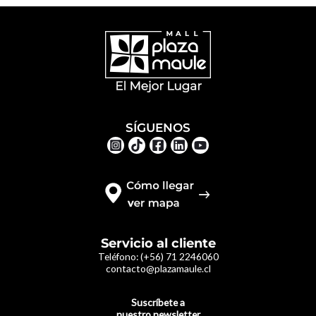
SÍGUENOS
Servicio al cliente
Teléfono:
(+56) 71 2246060
contacto@plazamaule.cl
Suscríbete a
nuestro newsletter