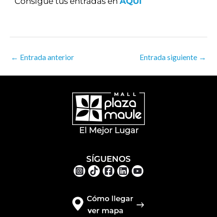
Consigue tus entradas en
AQUÍ
←
Entrada anterior
Entrada siguiente
→
SÍGUENOS