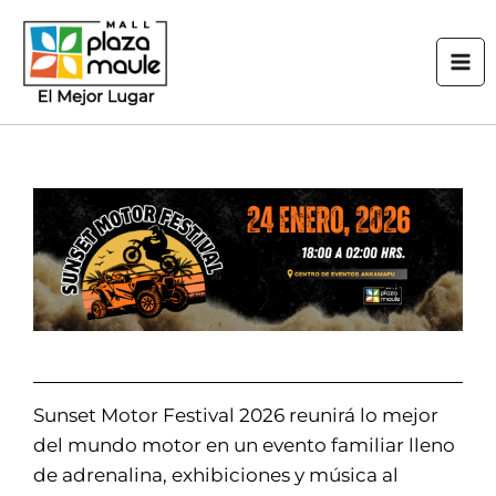
Ir
Mai
al
Men
contenido
Sunset Motor Festival 2026 reunirá lo mejor
del mundo motor en un evento familiar lleno
de adrenalina, exhibiciones y música al