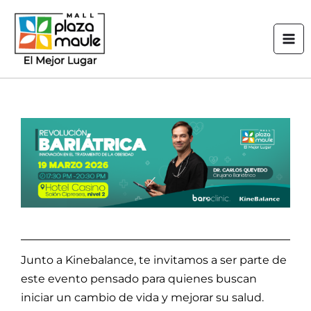
Ir
Mai
al
Men
contenido
Junto a Kinebalance, te invitamos a ser parte de
este evento pensado para quienes buscan
iniciar un cambio de vida y mejorar su salud.