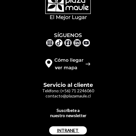
SÍGUENOS
Servicio al cliente
Teléfono:
(+56) 71 2246060
contacto@plazamaule.cl
Suscríbete a
nuestro newsletter
INTRANET