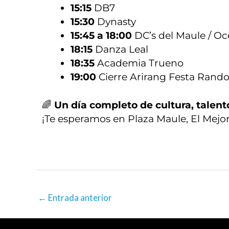
15:15
DB7
15:30
Dynasty
15:45 a 18:00
DC’s del Maule / O
18:15
Danza Leal
18:35
Academia Trueno
19:00
Cierre Arirang Festa Rand
🌈
Un día completo de cultura, talent
¡Te esperamos en Plaza Maule, El Mejor 
←
Entrada anterior