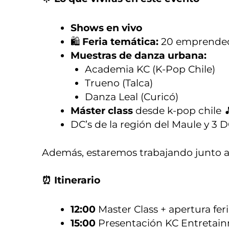
Shows en vivo
🛍
Feria temática:
20 emprendedor
Muestras de danza urbana:
Academia KC (K-Pop Chile)
Trueno (Talca)
Danza Leal (Curicó)
Máster class
desde k-pop chile 
DC’s de la región del Maule y 3 
Además, estaremos trabajando junto 
⏰ Itinerario
12:00
Master Class + apertura fe
15:00
Presentación KC Entretai