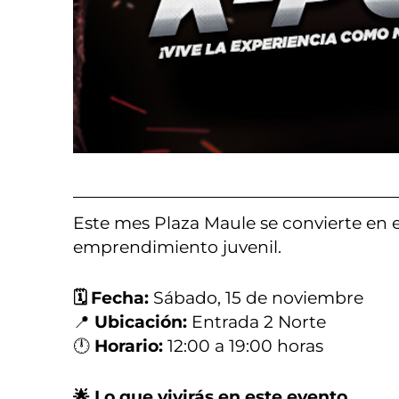
Este mes Plaza Maule se convierte en e
emprendimiento juvenil.
🗓 Fecha:
Sábado, 15 de noviembre
📍
Ubicación:
Entrada 2 Norte
🕛
Horario:
12:00 a 19:00 horas
🌟 Lo que vivirás en este evento