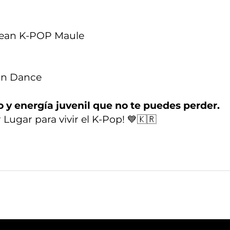
cean K-POP Maule
on Dance
o y energía juvenil que no te puedes perder.
Lugar para vivir el K-Pop! 💙🇰🇷