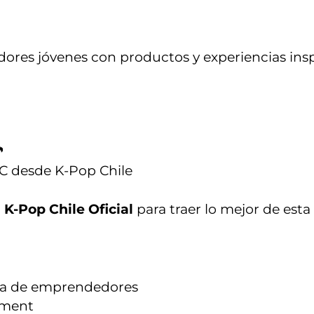
es jóvenes con productos y experiencias inspi
🎵
DC desde K-Pop Chile
a
K-Pop Chile Oficial
para traer lo mejor de est
ria de emprendedores
nment