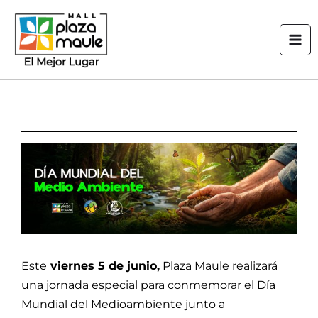
Ir
Mai
al
Men
contenido
Este
viernes 5 de junio,
Plaza Maule realizará
una jornada especial para conmemorar el Día
Mundial del Medioambiente junto a