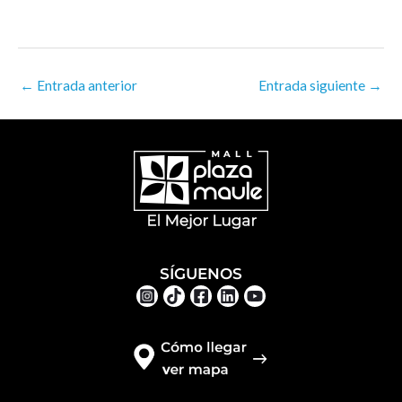
←
Entrada anterior
Entrada siguiente
→
SÍGUENOS