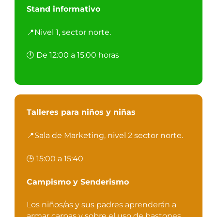
Stand informativo
📍Nivel 1, sector norte.
🕛 De 12:00 a 15:00 horas
Talleres para niños y niñas
📍Sala de Marketing, nivel 2 sector norte.
🕒 15:00 a 15:40
Campismo y Senderismo
Los niños/as y sus padres aprenderán a
armar carpas y sobre el uso de bastones