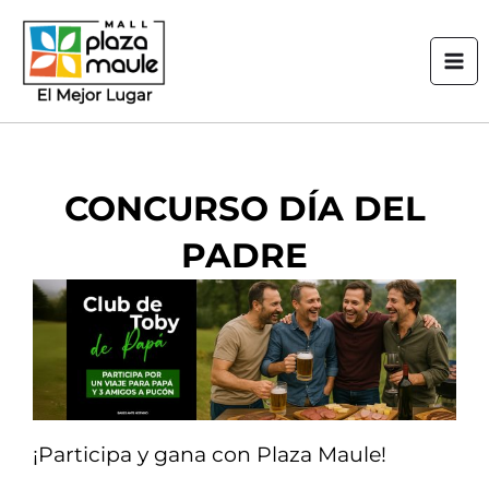
Ir
Mai
al
Men
contenido
CONCURSO DÍA DEL
PADRE
¡Participa y gana con Plaza Maule!