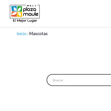
Ir
al
contenido
Inicio
›
Mascotas